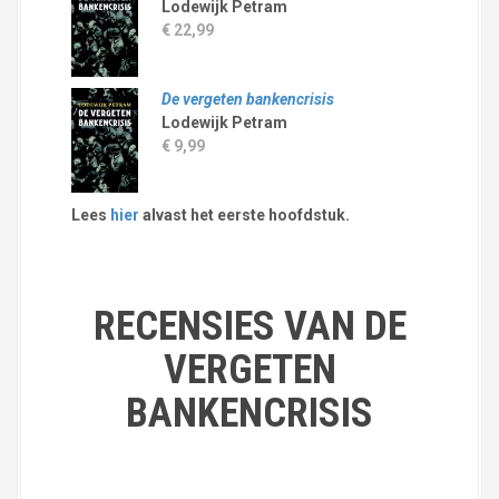
Lodewijk Petram
€ 22,99
De vergeten bankencrisis
Lodewijk Petram
€ 9,99
Lees
hier
alvast het eerste hoofdstuk.
RECENSIES VAN DE
VERGETEN
BANKENCRISIS