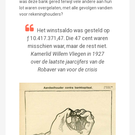
was deze bank gered terwijl vele andere aan hun
lot waren overgelaten, met alle gevolgen vandien
voor rekeninghouders?
Het winstsaldo was gesteld op
ƒ 10.417.371,47. Die 47 cent waren
misschien waar, maar de rest niet.
Kamerlid Willem Vliegen in 1927
over de laatste jaarcijfers van de
Robaver van voor de crisis