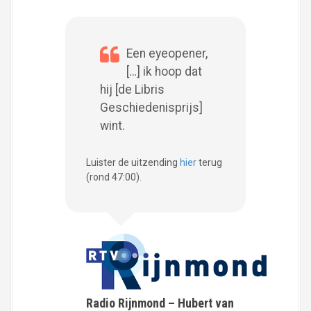
Een eyeopener,
[…] ik hoop dat
hij [de Libris
Geschiedenisprijs]
wint.
Luister de uitzending
hier
terug
(rond 47:00).
Radio Rijnmond – Hubert van