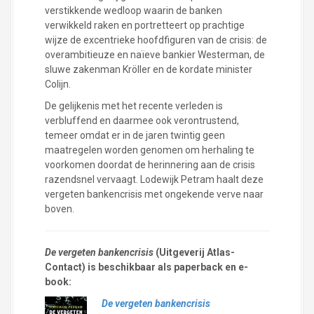
verstikkende wedloop waarin de banken
verwikkeld raken en portretteert op prachtige
wijze de excentrieke hoofdfiguren van de crisis: de
overambitieuze en naïeve bankier Westerman, de
sluwe zakenman Kröller en de kordate minister
Colijn.
De gelijkenis met het recente verleden is
verbluffend en daarmee ook verontrustend,
temeer omdat er in de jaren twintig geen
maatregelen worden genomen om herhaling te
voorkomen doordat de herinnering aan de crisis
razendsnel vervaagt. Lodewijk Petram haalt deze
vergeten bankencrisis met ongekende verve naar
boven.
De vergeten bankencrisis
(Uitgeverij Atlas-
Contact) is beschikbaar als paperback en e-
book:
De vergeten bankencrisis