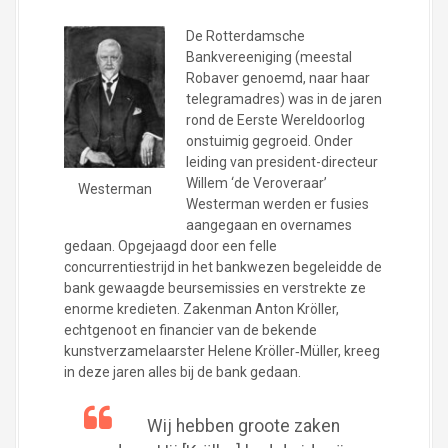
De Rotterdamsche
Bankvereeniging (meestal
Robaver genoemd, naar haar
telegramadres) was in de jaren
rond de Eerste Wereldoorlog
onstuimig gegroeid. Onder
leiding van president-directeur
Willem ‘de Veroveraar’
Westerman
Westerman werden er fusies
aangegaan en overnames
gedaan. Opgejaagd door een felle
concurrentiestrijd in het bankwezen begeleidde de
bank gewaagde beursemissies en verstrekte ze
enorme kredieten. Zakenman Anton Kröller,
echtgenoot en financier van de bekende
kunstverzamelaarster Helene Kröller‐Müller, kreeg
in deze jaren alles bij de bank gedaan.
Wij hebben groote zaken