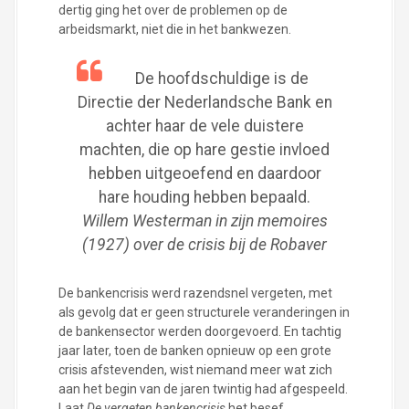
dertig ging het over de problemen op de
arbeidsmarkt, niet die in het bankwezen.
De hoofdschuldige is de
Directie der Nederlandsche Bank en
achter haar de vele duistere
machten, die op hare gestie invloed
hebben uitgeoefend en daardoor
hare houding hebben bepaald.
Willem Westerman in zijn memoires
(1927) over de crisis bij de Robaver
De bankencrisis werd razendsnel vergeten, met
als gevolg dat er geen structurele veranderingen in
de bankensector werden doorgevoerd. En tachtig
jaar later, toen de banken opnieuw op een grote
crisis afstevenden, wist niemand meer wat zich
aan het begin van de jaren twintig had afgespeeld.
Laat
De vergeten bankencrisis
het besef