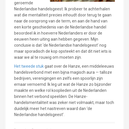
geroemde
Nederlandse handelsgeest. Ik probeer te achterhalen
wat die mentaliteit precies inhoudt door terug te gaan
naar de oorsprong van de term, en aan de hand van
een korte geschiedenis van de Nederlandse handel
beoordeel ik in hoeverre Nederlanders er door de
eeuwen heen uiting aan hebben gegeven. Mijn
conclusie is dat ‘de Nederlandse handelsgeest’ nog
maar sporadisch de kop opsteekt en dat dit niet iets is
waar we al te rouwig om moeten zijn.
Het tweede stuk
gaat over de Hanze, een middeleeuws
handelsverbond met een bijna magisch aura — talloze
bedrijven, verenigingen en zelfs een spoorlijn zijn
ernaar vernoemd. Ik leg uit wat de Hanze zo bijzonder
maakte en welke rol kooplieden uit de Nederlanden
binnen het verbond speelden. De Hanze-
handelsmentaliteit was zeker niet volmaakt, maar toch
duidelijk meer het nastreven waard dan ‘de
Nederlandse handelsgeest’.