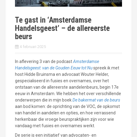
Te gast in ‘Amsterdamse
Handelsgeest’ – de allereerste
beurs
4 februari 2025
In aflevering 3 van de podcast
Amsterdamse
Handelsgeest: van de Gouden Eeuw tot Nu
spreek ik met
host Hidde Bruinsma en advocaat Wouter Helder,
gespecialiseerd in fusies en overnames, over het
ontstaan van de allereerste aandelenbeurs, begin 17e
eeuw in Amsterdam. We hebben het over verschillende
onderwerpen die in mijn boek
De bakermat van de beurs
aan bod komen: de oprichting van de VOC, de opkomst
van handel in aandelen en opties, en hoe verrassend
herkenbaar die vroege beurspraktijken zijn voor wie
vandaag met fusies en overnames werkt.
De serie is een initiatief van advocaten- en