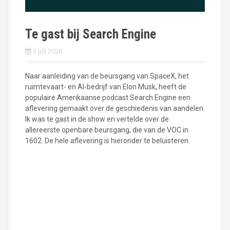
Te gast bij Search Engine
3 juli 2026
Naar aanleiding van de beursgang van SpaceX, het
ruimtevaart- en AI-bedrijf van Elon Musk, heeft de
populaire Amerikaanse podcast Search Engine een
aflevering gemaakt over de geschiedenis van aandelen.
Ik was te gast in de show en vertelde over de
allereerste openbare beursgang, die van de VOC in
1602. De hele aflevering is hieronder te beluisteren.