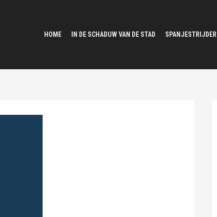
HOME
IN DE SCHADUW VAN DE STAD
SPANJESTRIJDER