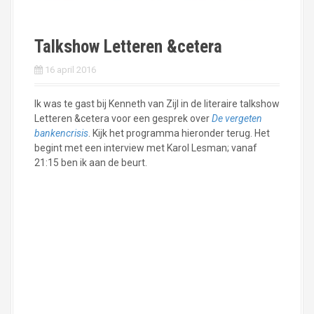
Talkshow Letteren &cetera
16 april 2016
Ik was te gast bij Kenneth van Zijl in de literaire talkshow
Letteren &cetera voor een gesprek over
De vergeten
bankencrisis
. Kijk het programma hieronder terug. Het
begint met een interview met Karol Lesman; vanaf
21:15 ben ik aan de beurt.