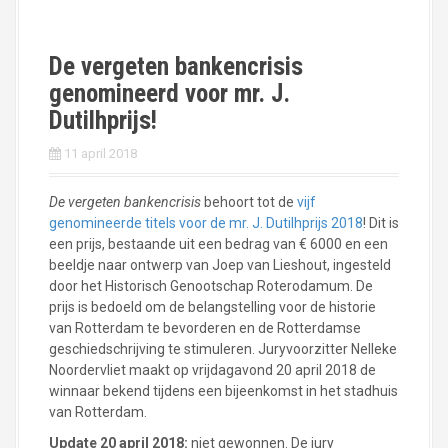
De vergeten bankencrisis
genomineerd voor mr. J.
Dutilhprijs!
11 april 2018
De vergeten bankencrisis
behoort tot de
vijf
genomineerde titels voor de mr. J. Dutilhprijs 2018
! Dit is
een prijs, bestaande uit een bedrag van € 6000 en een
beeldje naar ontwerp van Joep van Lieshout, ingesteld
door het Historisch Genootschap Roterodamum. De
prijs is bedoeld om de belangstelling voor de historie
van Rotterdam te bevorderen en de Rotterdamse
geschiedschrijving te stimuleren. Juryvoorzitter Nelleke
Noordervliet maakt op vrijdagavond 20 april 2018 de
winnaar bekend tijdens een bijeenkomst in het stadhuis
van Rotterdam.
Update 20 april 2018:
niet gewonnen. De jury