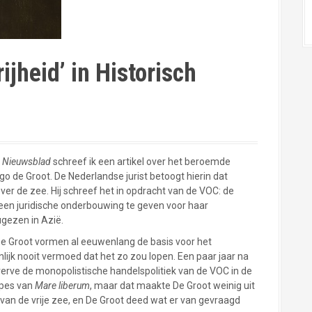
ijheid’ in Historisch
h Nieuwsblad
schreef ik een artikel over het beroemde
o de Groot. De Nederlandse jurist betoogt hierin dat
er de zee. Hij schreef het in opdracht van de VOC: de
en juridische onderbouwing te geven voor haar
gezen in Azië.
 De Groot vormen al eeuwenlang de basis voor het
nlijk nooit vermoed dat het zo zou lopen. Een paar jaar na
verve de monopolistische handelspolitiek van de VOC in de
cipes van
Mare liberum
, maar dat maakte De Groot weinig uit
 van de vrije zee, en De Groot deed wat er van gevraagd