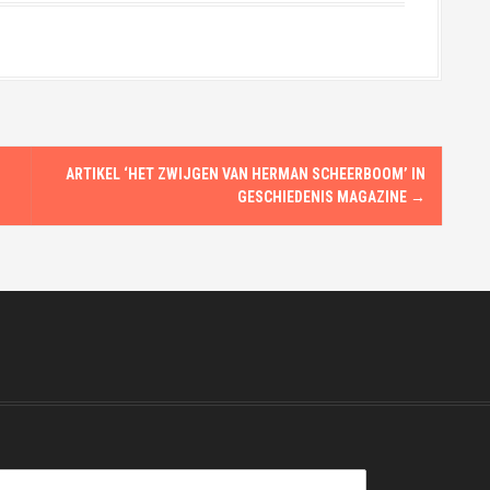
ARTIKEL ‘HET ZWIJGEN VAN HERMAN SCHEERBOOM’ IN
GESCHIEDENIS MAGAZINE
→