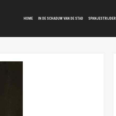
HOME
IN DE SCHADUW VAN DE STAD
SPANJESTRIJDER