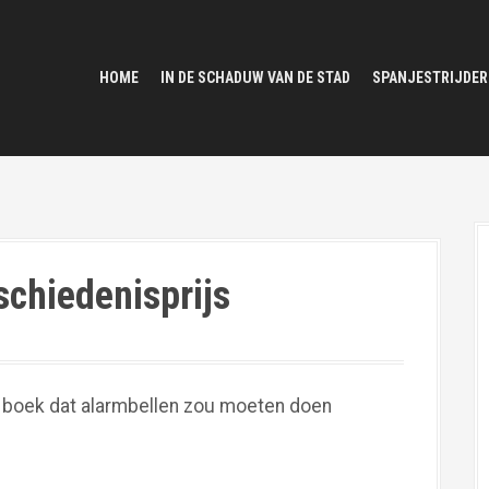
HOME
IN DE SCHADUW VAN DE STAD
SPANJESTRIJDER
schiedenisprijs
n boek dat alarmbellen zou moeten doen