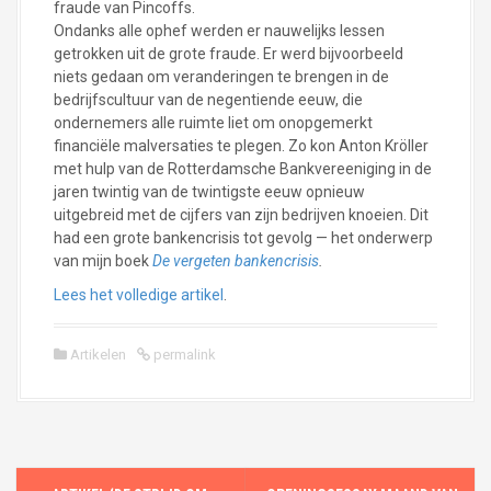
fraude van Pincoffs.
Ondanks alle ophef werden er nauwelijks lessen
getrokken uit de grote fraude. Er werd bijvoorbeeld
niets gedaan om veranderingen te brengen in de
bedrijfscultuur van de negentiende eeuw, die
ondernemers alle ruimte liet om onopgemerkt
financiële malversaties te plegen. Zo kon Anton Kröller
met hulp van de Rotterdamsche Bankvereeniging in de
jaren twintig van de twintigste eeuw opnieuw
uitgebreid met de cijfers van zijn bedrijven knoeien. Dit
had een grote bankencrisis tot gevolg — het onderwerp
van mijn boek
De vergeten bankencrisis
.
Lees het volledige artikel
.
Artikelen
permalink
P