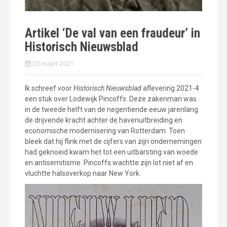
Artikel ‘De val van een fraudeur’ in
Historisch Nieuwsblad
20 maart 2021
Ik schreef voor
Historisch Nieuwsblad
aflevering 2021-4
een stuk over Lodewijk Pincoffs. Deze zakenman was
in de tweede helft van de negentiende eeuw jarenlang
de drijvende kracht achter de havenuitbreiding en
economische modernisering van Rotterdam. Toen
bleek dat hij flink met de cijfers van zijn ondernemingen
had geknoeid kwam het tot een uitbarsting van woede
en antisemitisme. Pincoffs wachtte zijn lot niet af en
vluchtte halsoverkop naar New York.