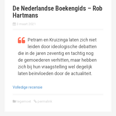
De Nederlandse Boekengids – Rob
Hartmans
3 maart 2021
Petram en Kruizinga laten zich niet
leiden door ideologische debatten
die in de jaren zeventig en tachtig nog
de gemoederen verhitten, maar hebben
zich bij hun vraagstelling wel degelijk
laten beïnvloeden door de actualiteit.
Volledige recensie
tegemoet
permalink