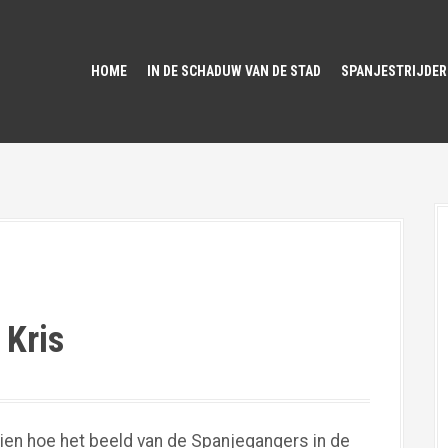
HOME
IN DE SCHADUW VAN DE STAD
SPANJESTRIJDER
 Kris
zien hoe het beeld van de Spanjegangers in de