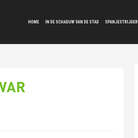
HOME
IN DE SCHADUW VAN DE STAD
SPANJESTRIJDER